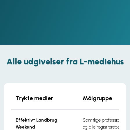
Alle udgivelser fra L-mediehus
Trykte medier
Målgruppe
Effektivt Landbrug
Samtlige professionell
Weekend
og alle registrerede mas