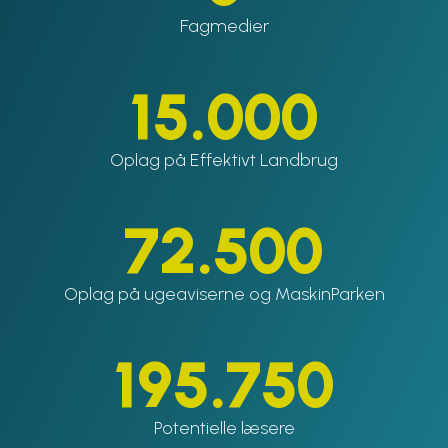
Fagmedier
15.000
Oplag på Effektivt Landbrug
72.500
Oplag på ugeaviserne og MaskinParken
195.750
Potentielle læsere