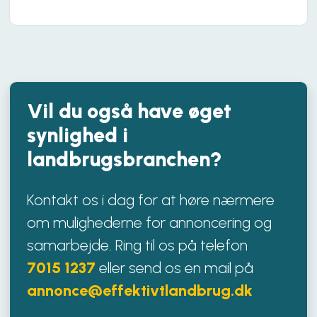
Vil du også have
øget
synlighed
i
landbrugsbranchen?
Kontakt os i dag for at høre nærmere
om mulighederne for annoncering og
samarbejde. Ring til os på telefon
7015 1237
eller send os en mail på
annonce@effektivtlandbrug.dk