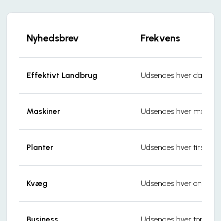
Nyhedsbrev
Frekvens
Effektivt Landbrug
Udsendes hver dag
Maskiner
Udsendes hver manda
Planter
Udsendes hver tirsdag
Kvæg
Udsendes hver onsdag
Business
Udsendes hver torsdag