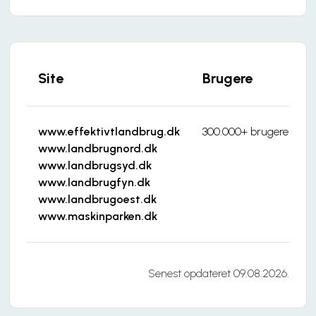
Site
Brugere
www.effektivtlandbrug.dk
300.000+ brugere pr. 
www.landbrugnord.dk
www.landbrugsyd.dk
www.landbrugfyn.dk
www.landbrugoest.dk
www.maskinparken.dk
Senest opdateret 09.08.2026.