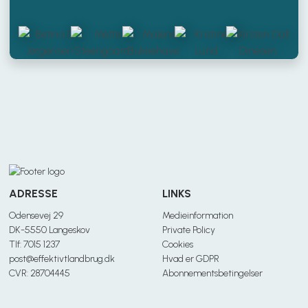
ADRESSE
LINKS
Odensevej 29
Medieinformation
DK-5550 Langeskov
Private Policy
Tlf: 7015 1237
Cookies
post@effektivtlandbrug.dk
Hvad er GDPR
CVR: 28704445
Abonnementsbetingelser