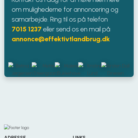
om mulighederne for annoncering og
samarbejde. Ring til os på telefon
7015 1237
eller send os en mail på
annonce@effektivtlandbrug.dk
ADRESSE
LINKS