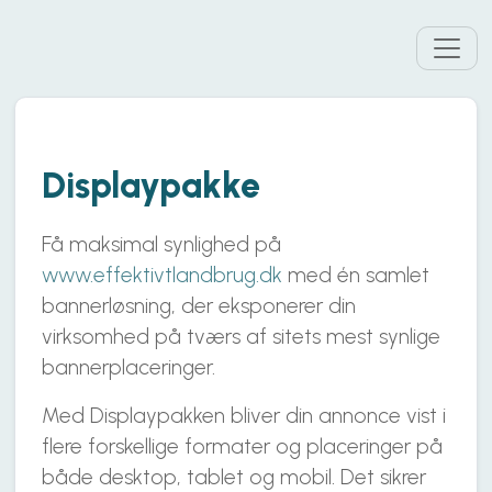
Displaypakke
Få maksimal synlighed på
www.effektivtlandbrug.dk
med én samlet
bannerløsning, der eksponerer din
virksomhed på tværs af sitets mest synlige
bannerplaceringer.
Med Displaypakken bliver din annonce vist i
flere forskellige formater og placeringer på
både desktop, tablet og mobil. Det sikrer